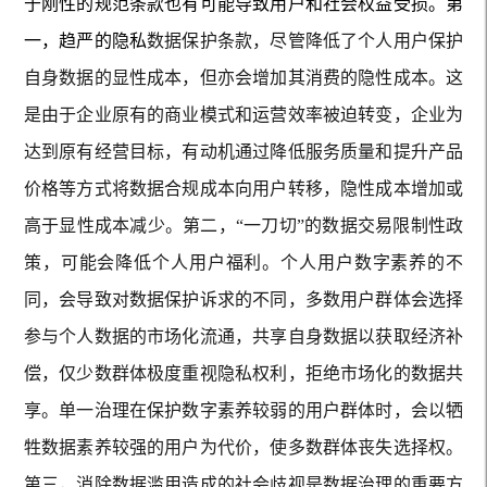
于刚性的规范条款也有可能导致用户和社会权益受损。第
一，趋严的隐私
数据保护条款，尽管降低了个人用户保护
自身数据的显性成本，但亦会增加其消费的隐性成本。这
是由于企业原有的商业模式和运营效率被迫转变，企业为
达到原有经营目标，有动机通过降低服务质量和提升产品
价格等方式将数据合规成本向用户转移，隐性成本增加或
高于显性成本减少。第二，“一刀切”的数据交易限制性政
策，可能会降低个人用户福利。个人用户数字素养的不
同，会导致对数据保护诉求的不同，多数用户群体会选择
参与个人数据的市场化流通，共享自身数据以获取经济补
偿，仅少数群体极度重视隐私权利，拒绝市场化的数据共
享。单一治理在保护数字素养较弱的用户群体时，会以牺
牲数据素养较强的用户为代价，使多数群体丧失选择权。
第三，消除数据滥用造成的社会歧视是数据治理的重要方