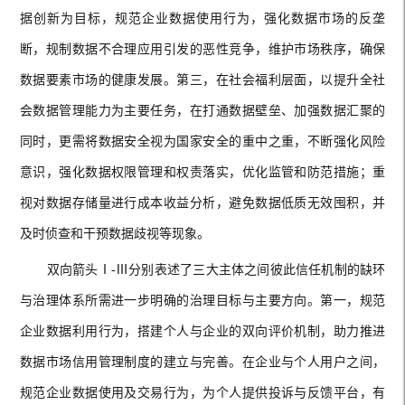
据创新为目标，规范企业数据使用行为，强化数据市场的反垄
断，规制数据不合理应用引发的恶性竞争，维护市场秩序，确保
数据要素市场的健康发展。第三，在社会福利层面，以提升全社
会数据管理能力为主要任务，在打通数据壁垒、加强数据汇聚的
同时，更需将数据安全视为国家安全的重中之重，不断强化风险
意识，强化数据权限管理和权责落实，优化监管和防范措施；重
视对数据存储量进行成本收益分析，避免数据低质无效囤积，并
及时侦查和干预数据歧视等现象。
双向箭头Ⅰ-Ⅲ分别表述了三大主体之间彼此信任机制的缺环
与治理体系所需进一步明确的治理目标与主要方向。第一，规范
企业数据利用行为，搭建个人与企业的双向评价机制，助力推进
数据市场信用管理制度的建立与完善。在企业与个人用户之间，
规范企业数据使用及交易行为，为个人提供投诉与反馈平台，有