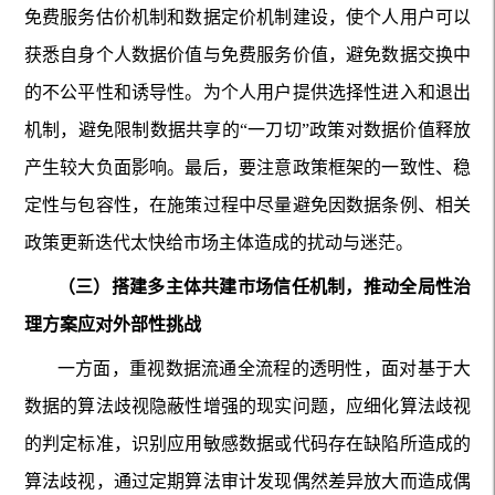
免费服务估价机制和数据定价机制建设，使个人用户可以
获悉自身个人数据价值与免费服务价值，避免数据交换中
的不公平性和诱导性。为个人用户提供选择性进入和退出
机制，避免限制数据共享的“一刀切”政策对数据价值释放
产生较大负面影响。最后，要注意政策框架的一致性、稳
定性与包容性，在施策过程中尽量避免因数据条例、相关
政策更新迭代太快给市场主体造成的扰动与迷茫。
（三）搭建多主体共建市场信任机制，推动全局性治
理方案应对外部性挑战
一方面，重视数据流通全流程的透明性，面对基于大
数据的算法歧视隐蔽性增强的现实问题，应细化算法歧视
的判定标准，识别应用敏感数据或代码存在缺陷所造成的
算法歧视，通过定期算法审计发现偶然差异放大而造成偶