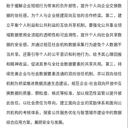
助于缓解企业短视行为带来的负外部性，提升个人向企业交换数
据的信任感，为个人与企业搭建双向互信的合作桥梁。第二，建
立平衡个人利益和公共利益的互信共享机制。要强化公共事业领
域数据使用全流程的透明性和可追溯性，提升个人向社会共享数
据的安全感，并通过规范社会机构数据采集行为避免个人数据不
当共享。还需引导个人的公平意识和利他行为，给予其心理回报
和精神收益，促进其参与全社会数据要素的共享共用。第三，持
续完善企业与社会数据要素流通的双向信任机制，并以双向信任
机制为桥梁推进数据流通生态建设。规范企业-社会双向开放中互
换数据的质量、颗粒度、格式等标准，加以规范性监管以提升彼
此信任，以社会责任为导向，建立面向企业的奖励体系和面向公
共机构的考核体系，探索公共服务优化与智慧城市建设中的数据
综合应用方案，兼顾安全与发展。