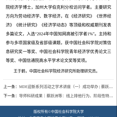
院经济学博士，加州大学伯克利分校访问学者。主要研究
方向为劳动经济学、数字经济，在《经济研究》《世界经
济》《统计研究》《经济学动态》等顶级和权威期刊发表
多篇论文，入选“2024年中国知网高被引学者1%”。主持和
参与多项国家级及省部级课题，获中国社会科学院对策信
息研究奖一等奖、中国社会科学院青年经济学优秀论文三
等奖、中国信通院高水平学术论文奖等奖项。
王于鹤，中国社会科学院经济研究所助理研究员。
上一条：
MDE迎新系列活动之学术讲座（一）成功举办 | 蔡跃洲：新科技革命与数字经济
下一条：
导师科研成果｜蔡跃洲等：线上排他行为、阶段性特征与数字平台治理：三方动态博弈分析
版权所有©中国社会科学院大学