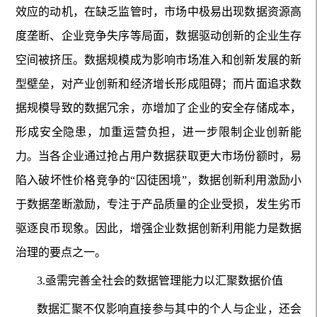
效应的动机，在缺乏监管时，市场中极易出现数据资源高
度垄断、企业竞争失序等局面，数据驱动创新的企业生存
空间被挤压。数据规模成为影响市场准入和创新发展的新
型壁垒，对产业创新和经济增长形成阻碍；而片面追求数
据规模导致的数据冗余，亦增加了企业的安全存储成本，
形成安全隐患，加重运营负担，进一步限制企业创新能
力。当各企业通过抢占用户数据获取更大市场份额时，易
陷入破坏性价格竞争的“囚徒困境”，数据创新利用激励小
于数据垄断激励，专注于产品质量的企业受损，发生劣币
驱逐良币现象。因此，增强企业数据创新利用能力是数据
治理的要点之一。
3.亟需完善全社会的数据管理能力以汇聚数据价值
数据汇聚不仅影响直接参与其中的个人与企业，还会