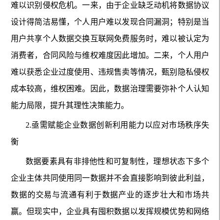
难以识别侵权危机。一来，由于企业缺乏动机将数据协议
设计得简洁易懂，个人用户难以发现合同漏洞；特别是当
用户共享个人数据交换互联网免费服务时，难以被认定为
消费者，合同风险与维权难度因此增加。二来，个人用户
难以获悉企业过度使用、违规售卖等情况，甄别隐私侵权
成本较高，维权困难。因此，数据治理需要弥补个人认知
能力局限，提升其理性决策能力。
2.亟需赋能企业数据创新利用能力以应对市场秩序失
衡
数据要素具有非排他性和可复制性，理想状态下多个
企业主体共同使用同一数据并不会直接影响到彼此利益，
数据的交易与流通有利于数据产业的逐步壮大和市场共
赢。但现实中，企业具有囤积数据以发挥规模优势和网络