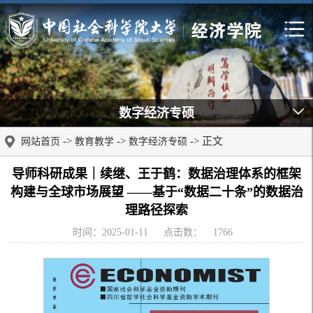
数字经济专硕
->
->
-> 正文
网站首页
教育教学
数字经济专硕
导师科研成果｜续继、王于鹤：数据治理体系的框架
构建与全球市场展望 ——基于“数据二十条”的数据治
理路径探索
时间：2025-01-11
点击数：
1766